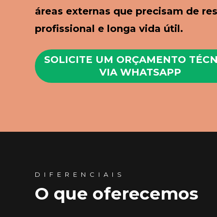
áreas externas que precisam de res
profissional e longa vida útil.
SOLICITE UM ORÇAMENTO TÉCN
VIA WHATSAPP
DIFERENCIAIS
O que oferecemos