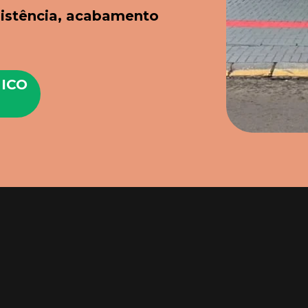
istência, acabamento 
ICO