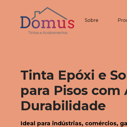
Sobre
Pro
Tinta Epóxi e So
para Pisos com A
Durabilidade
Ideal para indústrias, comércios, g